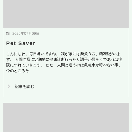
2025年07月09日
Pet Saver
こんにちわ。毎日暑いですね。 我が家には柴犬３匹、猫3匹がいま
す。 人間同様に定期的に健康診断行ったり調子が悪そうであれば病
院につれていきます。 ただ 人間と違うのは救急車が呼べない事。
今のところそ
記事を読む